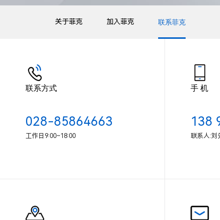
关于菲克
加入菲克
联系菲克
联系方式
手 机
028-85864663
138 
工作日9:00~18:00
联系人:刘