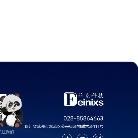
028-85864663
四川省成都市双流区公兴街道物联大道111号
关注我们