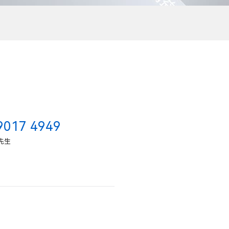
9017 4949
先生