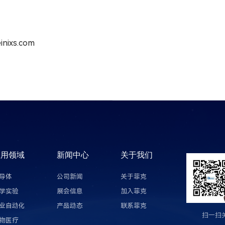
inixs.com
应用领域
新闻中心
关于我们
导体
公司新闻
关于菲克
学实验
展会信息
加入菲克
业自动化
产品动态
联系菲克
扫一扫
物医疗