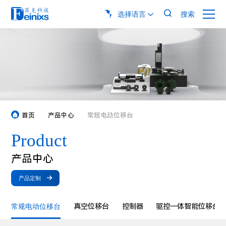

选择语言
搜索

首页
产品中心
常规电动位移台



产品定制

常规电动位移台
真空位移台
控制器
驱控一体智能位移台