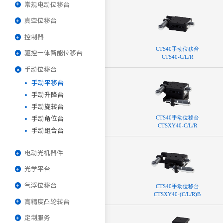
常规电动位移台
真空位移台
控制器
CTS40⼿动位移台
驱控一体智能位移台
CTS40-C/L/R
手动位移台
手动平移台
手动升降台
手动旋转台
CTS40⼿动位移台
手动角位台
CTSXY40-C/L/R
手动组合台
电动光机器件
光学平台
气浮位移台
CTS40⼿动位移台
CTSXY40-(C/L/R)B
高精度凸轮转台
定制服务