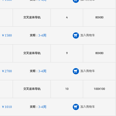
交叉滚珠导轨
4
80X80
：
￥1580
货期：
3-4周

加入购物车
交叉滚珠导轨
9
80X80
：
￥2700
货期：
3-4周

加入购物车
交叉滚珠导轨
10
100X100
：
￥1010
货期：
3-4周

加入购物车