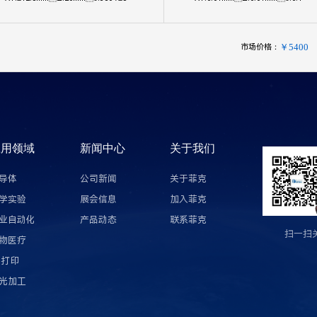
市场价格：
￥5400
应用领域
新闻中心
关于我们
导体
公司新闻
关于菲克
学实验
展会信息
加入菲克
业自动化
产品动态
联系菲克
扫一扫
物医疗
D打印
光加工