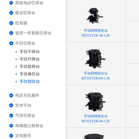
常规电动位移台
真空位移台
控制器
⼿动四维组合台
驱控一体智能位移台
MTSXYZR-40-L/R
手动位移台
手动平移台
手动升降台
手动旋转台
⼿动四维组合台
手动角位台
MTSXYZR-60-L/R
手动组合台
电动光机器件
光学平台
气浮位移台
⼿动四维组合台
MTSXYZR-80-L/R
高精度凸轮转台
定制服务