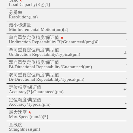
★
1
Load Capacity(Kg)[1]
分辨率
0.
Resolution(
μm
)
最小步进量
Min.Incremental Motion(
μm
)[2]
单向重复定位精度
/保证值
★
±1 
Undirection Repeatability[3]/Guaranteed(
μm
)[4]
单向重复定位精度
/典型值
±0.5
Undirection Repeatability/Typical
(μm
)
双向重复定位精度
/保证值
±2 
Bi-Directional Repeatability/Guaranteed(
μm
)
双向重复定位精度
/典型值
±1 
Bi-Directional Repeatability/Typical(
μm
)
定位精度
/保证值
±10 
Accuracy[3]/Guaranteed(
μm
)
定位精度
/典型值
±5 o
Accuracy/Typical(
μm
)
最大速度
★
1
Max.Speed(mm/s)[5]
直线度
1
Straightness(
μm
)