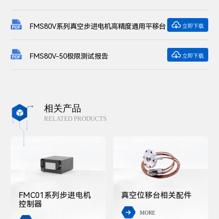

FMS80V系列真空步进电机高精度通用平移台
立即下载

FMS80V-50极限测试报告
立即下载
相关产品

RELATED PRODUCTS
FMC01系列步进电机
真空位移台相关配件
控制器
MORE
