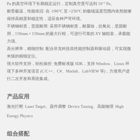
Pa 的真空环境下长期稳定运行，定制真空度可达到 10⁻⁷ Pa。
耐受极温，性能依旧: 在 -196°C 至 +250°C 的极端温度范围内依然能够
保持高精度和稳定性，适应各种严苛环境。
不锈钢材质，坚固耐用: 采用不锈钢材质，耐腐蚀，抗氧化，坚固耐
用，150mm × 150mm 的最大行程，可进行可靠的 XY 轴组装，承载能
力强。
高分辨率，精细控制: 配合菲克科技高性能控制器和驱动器，可实现微
米级的精细定位。
强大软件支持，轻松操控: 免费标准版 SDK，支持 Window、Linux 环
境下多种开发语言 (C/C++、C#、Matlab、LabVIEW 等)，方便用户进
行二次开发和系统集成。
产品应用
激光打靶 Laser Target、器件调整 Device Tuning、高能物理 High
Energy Physics
组合搭配