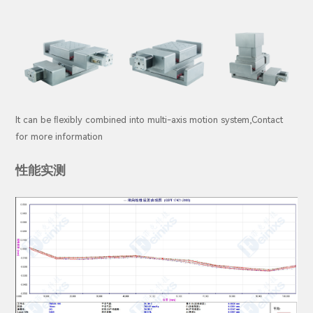
It can be ﬂexibly combined into multi-axis motion system,Contact
for more information
性能实测