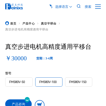

选择语言
搜索

首页
产品中心
真空平移台




真空步进电机高精度通用平移台
真空步进电机高精度通用平移台
￥30000
货期：3-4周
型号:
FMS80V-50
FMS80V-100
FMS80V-150
产品咨询
